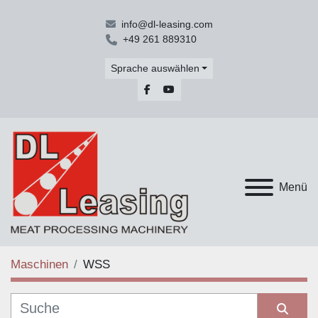
info@dl-leasing.com
+49 261 889310
Sprache auswählen
facebook
youtube
Menü
Maschinen
WSS