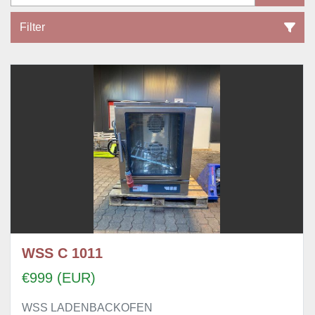
Filter
Alle Kategorien
Sortieren nach
WSS C 1011
€999 (EUR)
WSS LADENBACKOFEN