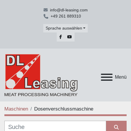
info@dl-leasing.com
+49 261 889310
Sprache auswählen
facebook
youtube
Menü
Maschinen
Dosenverschlussmaschine