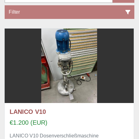
Filter
Dosenverschlussmaschine (1)
Sortieren nach
LANICO V10
€1.200 (EUR)
LANICO V10 Dosenverschließmaschine