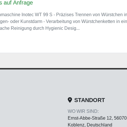
s auf Anfrage
maschine Inotec WT 99 S - Präzises Trennen von Würstchen im
gen- oder Kunstdarm - Verarbeitung von Würstchenketten in e
fache Reinigung durch Hygienic Desig...
STANDORT
WO WIR SIND:
Ernst-Abbe-Straße 12, 56070
Koblenz, Deutschland