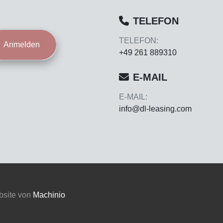
TELEFON
TELEFON:
Anmelden
+49 261 889310
E-MAIL
E-MAIL:
info@dl-leasing.com
bsite von
Machinio