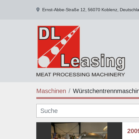
Ernst-Abbe-Straße 12, 56070 Koblenz, Deutschl
Maschinen
Würstchentrennmaschi
200