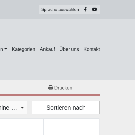
facebook
youtube
Sprache auswählen
en
Kategorien
Ankauf
Über uns
Kontakt
Drucken
Würstchentrennmaschine (1)
Sortieren nach