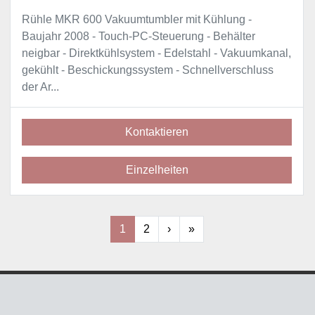
Rühle MKR 600 Vakuumtumbler mit Kühlung -
Baujahr 2008 - Touch-PC-Steuerung - Behälter
neigbar - Direktkühlsystem - Edelstahl - Vakuumkanal,
gekühlt - Beschickungssystem - Schnellverschluss
der Ar...
Kontaktieren
Einzelheiten
1
2
›
»