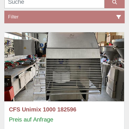
Filter
Sonstiges Mischer, Tumbler und Poltermaschinen (54)
Sortieren nach
CFS Unimix 1000 182596
Preis auf Anfrage