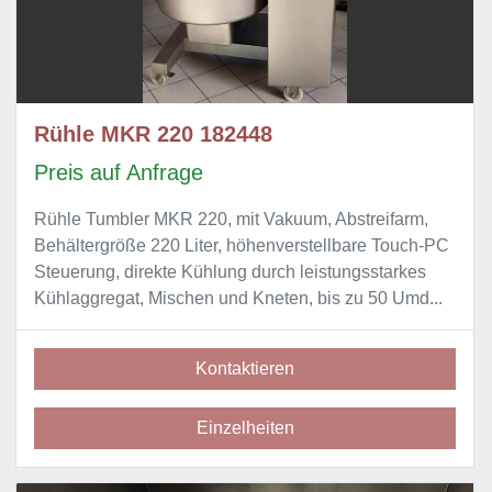
Rühle MKR 220 182448
Preis auf Anfrage
Rühle Tumbler MKR 220, mit Vakuum, Abstreifarm,
Behältergröße 220 Liter, höhenverstellbare Touch-PC
Steuerung, direkte Kühlung durch leistungsstarkes
Kühlaggregat, Mischen und Kneten, bis zu 50 Umd...
Kontaktieren
Einzelheiten