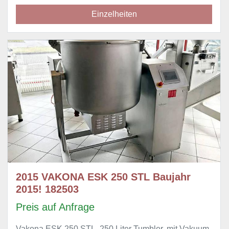
Einzelheiten
2015 VAKONA ESK 250 STL Baujahr
2015! 182503
Preis auf Anfrage
Vakona ESK 250 STL, 250 Liter Tumbler, mit Vakuum