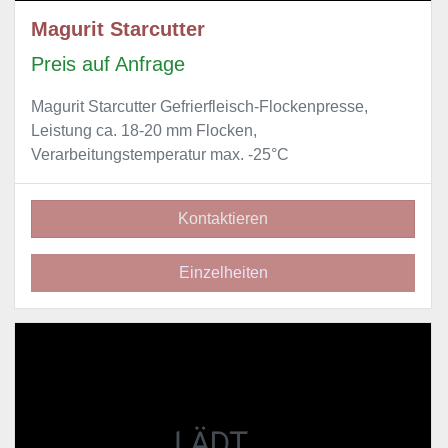
Magurit Starcutter
Preis auf Anfrage
Magurit Starcutter Gefrierfleisch-Flockenpresse,
Leistung ca. 18-20 mm Flocken,
Verarbeitungstemperatur max. -25°C
Kontaktieren
Einzelheiten