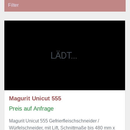
Filter
Sortieren nach
Magurit Unicut 555
Preis auf Anfrage
Magurit Unicut 555 Gefrierfleischschneider /