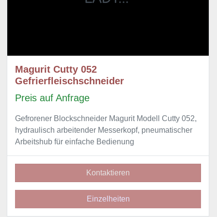
Magurit Cutty 052
Gefrierfleischschneider
Preis auf Anfrage
Gefrorener Blockschneider Magurit Modell Cutty 052,
hydraulisch arbeitender Messerkopf, pneumatischer
Arbeitshub für einfache Bedienung
Kontaktieren
Einzelheiten