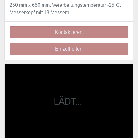
Würfelschneider, mit Lift, Schnittmaße bis 480 mm x
250 mm x 650 mm, Verarbeitungstemperatur -25°C,
Messerkopf mit 18 Messern
Kontaktieren
Einzelheiten