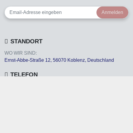
Anmelden
STANDORT
WO WIR SIND:
Ernst-Abbe-Straße 12, 56070 Koblenz, Deutschland
TELEFON
TELEFON:
+49 261 889310
E-MAIL
E-MAIL:
info@dl-leasing.com