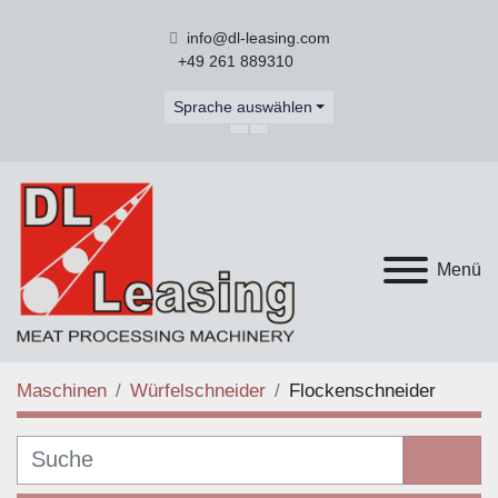
info@dl-leasing.com
+49 261 889310
Sprache auswählen
facebook
youtube
Menü
Maschinen
Würfelschneider
Flockenschneider