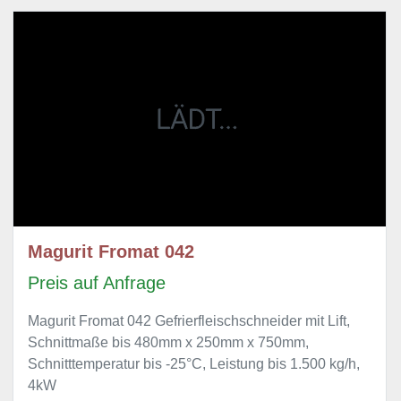
Magurit Fromat 042
Preis auf Anfrage
Magurit Fromat 042 Gefrierfleischschneider mit Lift,
Schnittmaße bis 480mm x 250mm x 750mm,
Schnitttemperatur bis -25°C, Leistung bis 1.500 kg/h,