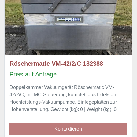
Röschermatic VM-42/2/C 182388
Preis auf Anfrage
Doppelkammer Vakuumgerät Röschermatic VM-
42/2/C, mit MC-Steuerung, komplett aus Edelstahl,
Hochleistungs-Vakuumpumpe, Einlegeplatten zur
Höhenverstellung. Gewicht (kg): 0 | Weight (kg): 0
Kontaktieren