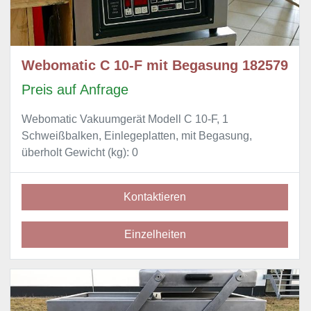
Webomatic C 10-F mit Begasung 182579
Preis auf Anfrage
Webomatic Vakuumgerät Modell C 10-F, 1
Schweißbalken, Einlegeplatten, mit Begasung,
überholt Gewicht (kg): 0
Kontaktieren
Einzelheiten