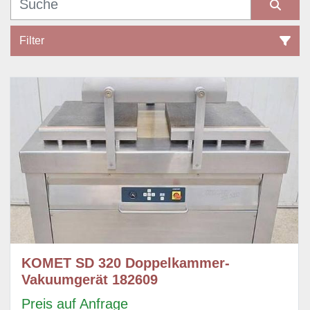
Filter
Sonstiges Vakuumverpackungsmaschinen (4)
Sortieren nach
KOMET SD 320 Doppelkammer-
Vakuumgerät 182609
Preis auf Anfrage