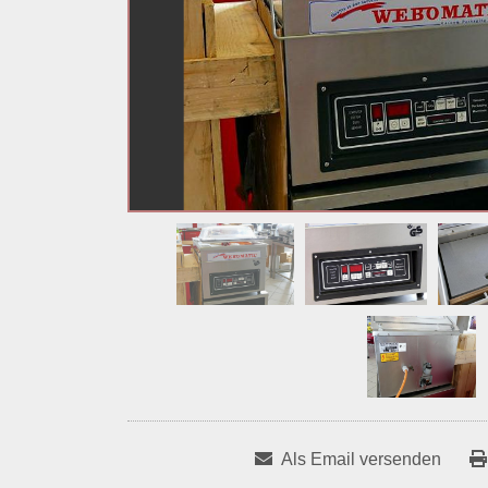
Als Email versenden