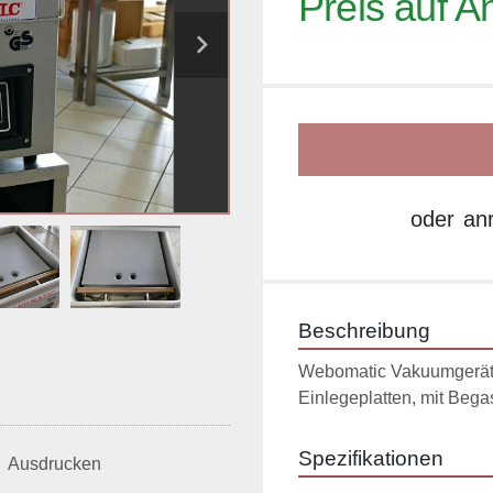
Preis auf A
oder
an
Beschreibung
Webomatic Vakuumgerät 
Einlegeplatten, mit Bega
Spezifikationen
Ausdrucken