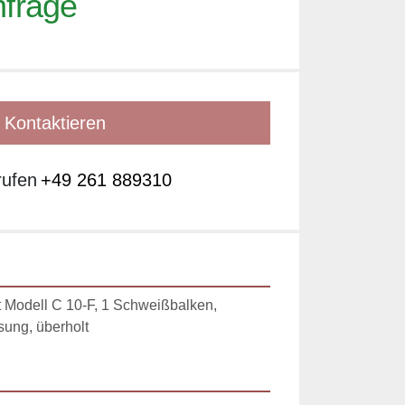
nfrage
Kontaktieren
rufen
+49 261 889310
Modell C 10-F, 1 Schweißbalken, 
sung, überholt