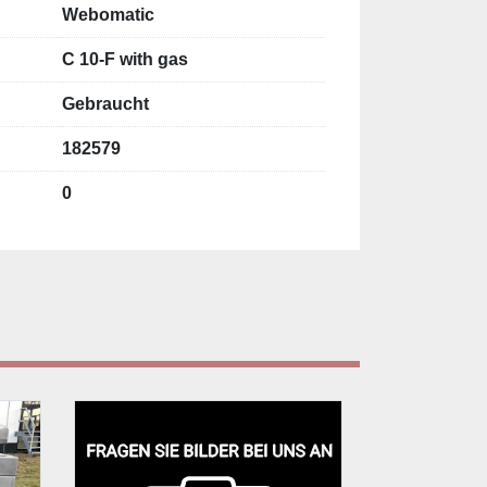
Webomatic
C 10-F with gas
Gebraucht
182579
0