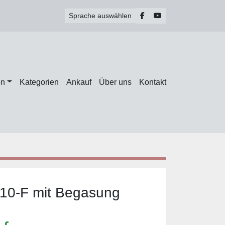
facebook
youtube
Sprache auswählen
en
Kategorien
Ankauf
Über uns
Kontakt
10-F mit Begasung