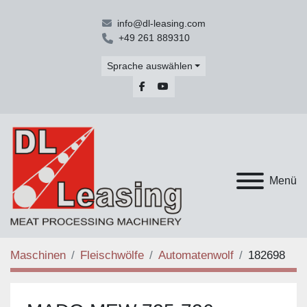
info@dl-leasing.com
+49 261 889310
Sprache auswählen
facebook
youtube
Menü
Maschinen
Fleischwölfe
Automatenwolf
182698