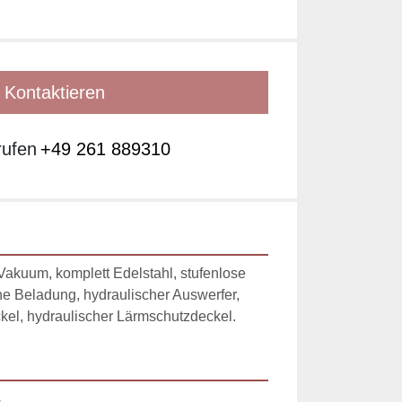
Kontaktieren
rufen
+49 261 889310
t Vakuum, komplett Edelstahl, stufenlose 
e Beladung, hydraulischer Auswerfer, 
kel, hydraulischer Lärmschutzdeckel.