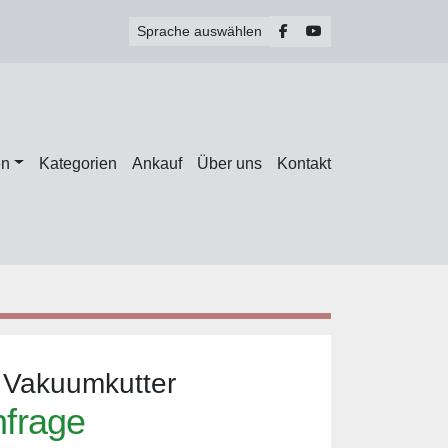
facebook
youtube
Sprache auswählen
en
Kategorien
Ankauf
Über uns
Kontakt
r Vakuumkutter
nfrage