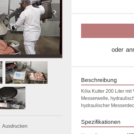
oder
an
Beschreibung
Kilia Kutter 200 Liter mi
Messerwelle, hydraulisch
hydraulischer Messerdec
Spezifikationen
Ausdrucken