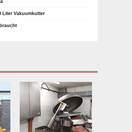
ia
0 Liter Vakuumkutter
braucht