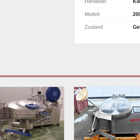
Hersteller
Kil
Modell
20
Zustand
Ge