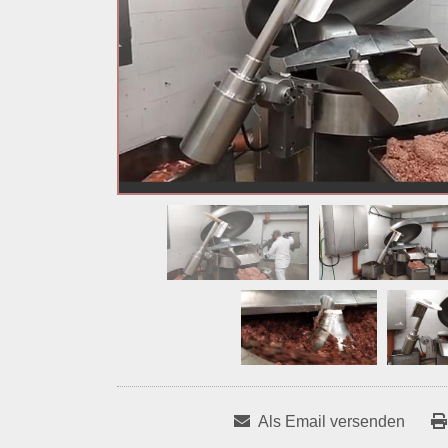
Als Email versenden