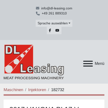
info@dl-leasing.com
+49 261 889310
Sprache auswählen
facebook
youtube
Menü
Maschinen
Injektoren
182732