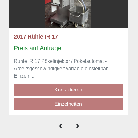
2017 Rühle IR 17
Preis auf Anfrage
Ruhle IR 17 Pökelinjektor / Pökelautomat -
Arbeitsgeschwindigkeit variable einstellbar -
Einzeln...
Kontaktieren
Einzelheiten
‹
›