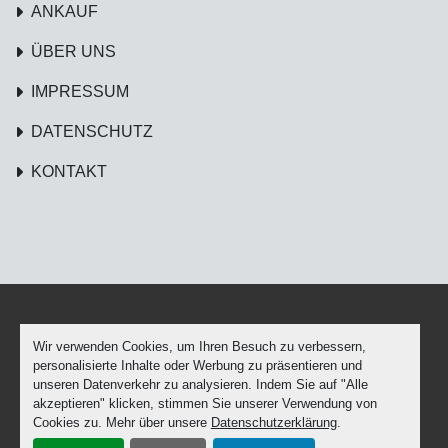
ANKAUF
ÜBER UNS
IMPRESSUM
DATENSCHUTZ
KONTAKT
Wir verwenden Cookies, um Ihren Besuch zu verbessern,
Cookie-Einstellungen
personalisierte Inhalte oder Werbung zu präsentieren und
Machinio System
-Website von
Machinio
unseren Datenverkehr zu analysieren. Indem Sie auf "Alle
akzeptieren" klicken, stimmen Sie unserer Verwendung von
facebook
youtube
Cookies zu. Mehr über unsere
Datenschutzerklärung
.