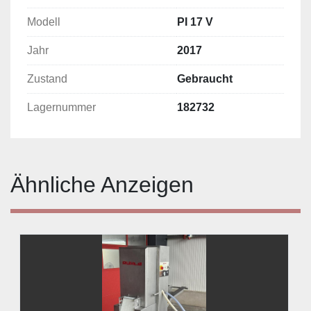
Modell
PI 17 V
Jahr
2017
Zustand
Gebraucht
Lagernummer
182732
Ähnliche Anzeigen