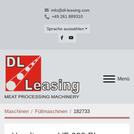
info@dl-leasing.com
+49 261 889310
Sprache auswählen
facebook
youtube
Menü
Maschinen
Füllmaschinen
182733