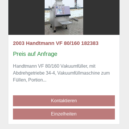
2003 Handtmann VF 80/160 182383
Preis auf Anfrage
Handtmann VF 80/160 Vakuumfüller, mit
Abdrehgetriebe 34-4, Vakuumfüllmaschine zum
Füllen, Portion...
Kontaktieren
Einzelheiten