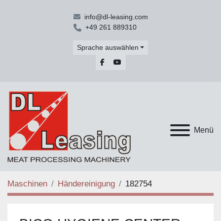
info@dl-leasing.com
+49 261 889310
Sprache auswählen
facebook
youtube
Menü
Maschinen
Händereinigung
182754