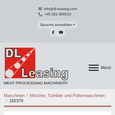
info@dl-leasing.com
+49 261 889310
Sprache auswählen
facebook
youtube
Menü
Maschinen
Mischer, Tumbler und Poltermaschinen
182379