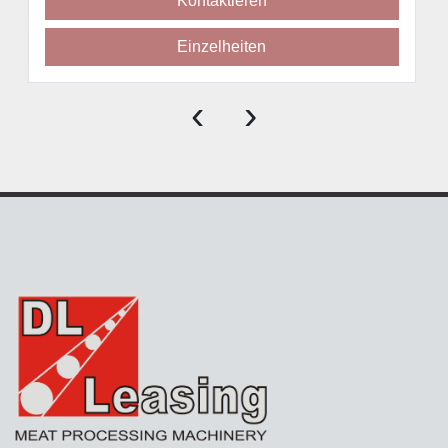
Kontaktieren
Einzelheiten
‹
›