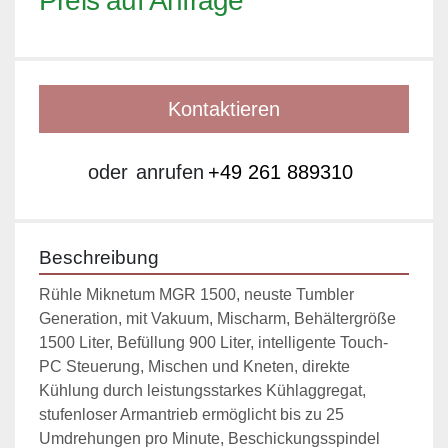
Preis auf Anfrage
Kontaktieren
oder
anrufen
+49 261 889310
Beschreibung
Rühle Miknetum MGR 1500, neuste Tumbler 
Generation, mit Vakuum, Mischarm, Behältergröße 
1500 Liter, Befüllung 900 Liter, intelligente Touch-
PC Steuerung, Mischen und Kneten, direkte 
Kühlung durch leistungsstarkes Kühlaggregat, 
stufenloser Armantrieb ermöglicht bis zu 25 
Umdrehungen pro Minute, Beschickungsspindel 