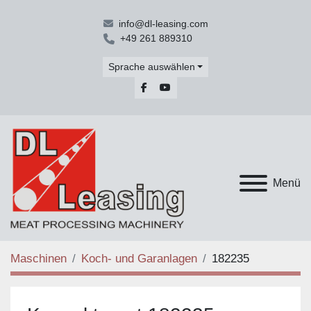
info@dl-leasing.com
+49 261 889310
Sprache auswählen
facebook
youtube
Menü
Maschinen
Koch- und Garanlagen
182235