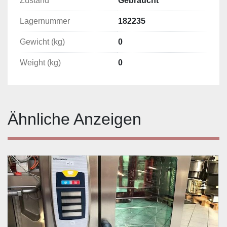
Zustand
Gebraucht
Lagernummer
182235
Gewicht (kg)
0
Weight (kg)
0
Ähnliche Anzeigen