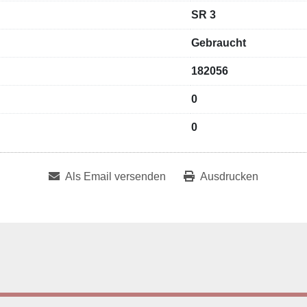
SR 3
Gebraucht
182056
0
0
Als Email versenden
Ausdrucken