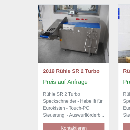
2019 Rühle SR 2 Turbo
Rü
Preis auf Anfrage
Pr
Rühle SR 2 Turbo
Rü
Speckschneider - Hebelift für
Spe
Eurokisten - Touch-PC
Eur
Steuerung, - Auswurfförderb...
Ste
Kontaktieren