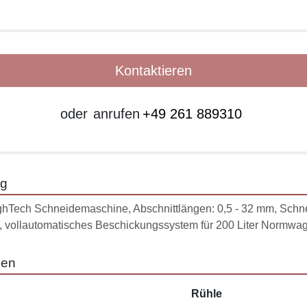
Kontaktieren
oder
anrufen
+49 261 889310
ng
hTech Schneidemaschine, Abschnittlängen: 0,5 - 32 mm, Schnei
, vollautomatisches Beschickungssystem für 200 Liter Normwa
nen
Rühle