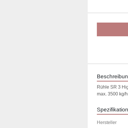
Beschreibu
Rühle SR 3 Hig
max. 3500 kg/h
Spezifikatio
Hersteller