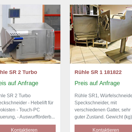
hle SR 2 Turbo
Rühle SR 1 181822
eis auf Anfrage
Preis auf Anfrage
hle SR 2 Turbo
Rühle SR1, Würfelschneide
ckschneider - Hebelift für
Speckschneider, mit
okisten - Touch-PC
verschiedenen Gatter, sehr
uerung, - Auswurfförderb...
guter Zustand. Gewicht (kg)
Kontaktieren
Kontaktieren