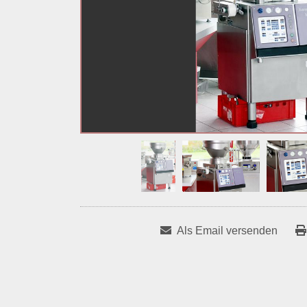
Als Email versenden