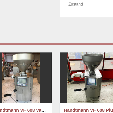
Zustand
andtmann VF 608 Plus