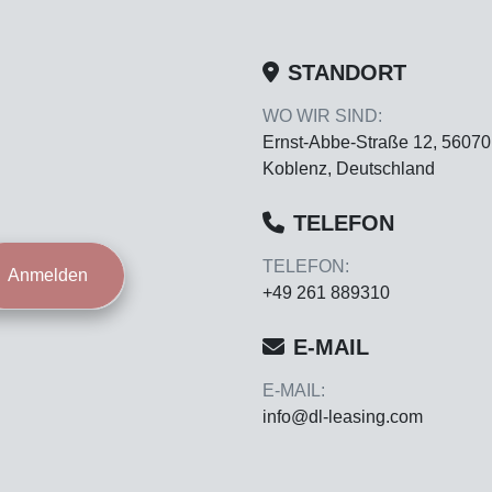
STANDORT
WO WIR SIND:
Ernst-Abbe-Straße 12, 56070
Koblenz, Deutschland
TELEFON
TELEFON:
Anmelden
+49 261 889310
E-MAIL
E-MAIL:
info@dl-leasing.com