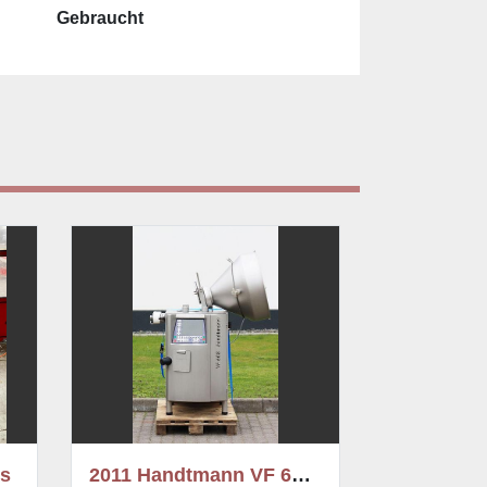
Gebraucht
2011 Handtmann VF 608 Plus
Handtmann VF 630