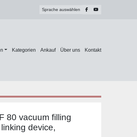
facebook
youtube
Sprache auswählen
en
Kategorien
Ankauf
Über uns
Kontakt
 80 vacuum filling
linking device,