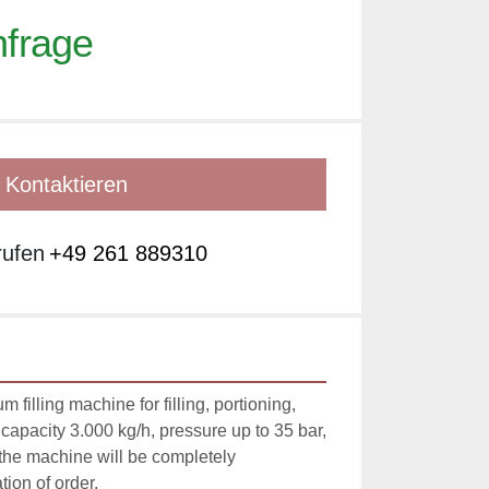
nfrage
Kontaktieren
rufen
+49 261 889310
illing machine for filling, portioning, 
g capacity 3.000 kg/h, pressure up to 35 bar, 
 the machine will be completely 
ion of order.
