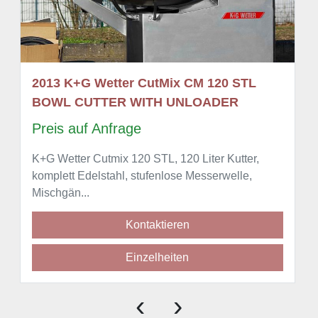
2013 K+G Wetter CutMix CM 120 STL
BOWL CUTTER WITH UNLOADER
Preis auf Anfrage
K+G Wetter Cutmix 120 STL, 120 Liter Kutter,
komplett Edelstahl, stufenlose Messerwelle,
Mischgän...
Kontaktieren
Einzelheiten
‹
›