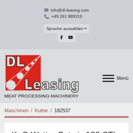
info@dl-leasing.com
+49 261 889310
Sprache auswählen
facebook
youtube
Menü
Maschinen
Kutter
182537