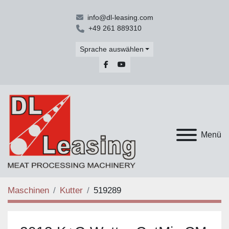
info@dl-leasing.com
+49 261 889310
Sprache auswählen
facebook
youtube
Menü
Maschinen
Kutter
519289