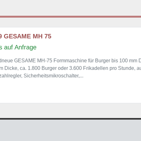
9 GESAME MH 75
s auf Anfrage
dneue GESAME MH-75 Formmaschine für Burger bis 100 mm 
 Dicke, ca. 1.800 Burger oder 3.600 Frikadellen pro Stunde, au
ahlregler, Sicherheitsmikroschalter,...