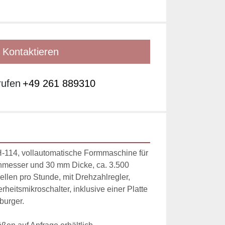
Kontaktieren
rufen
+49 261 889310
4, vollautomatische Formmaschine für 
messer und 30 mm Dicke, ca. 3.500 
llen pro Stunde, mit Drehzahlregler, 
eitsmikroschalter, inklusive einer Platte 
urger. 
