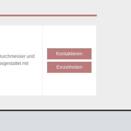
Kontaktieren
Durchmesser und
sgestattet mit
Einzelheiten