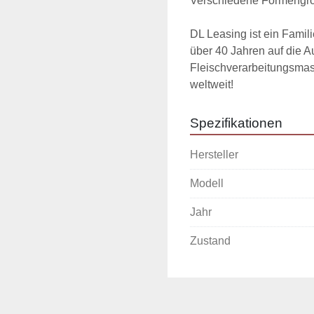
Verschiedene Formengröße
DL Leasing ist ein Famil
über 40 Jahren auf die A
Fleischverarbeitungsmasc
weltweit!
Spezifikationen
Hersteller
Modell
Jahr
Zustand