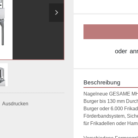
oder
an
Beschreibung
Nagelneue GESAME MH-11
Burger bis 130 mm Durch
Ausdrucken
Burger oder 6.000 Frikade
Förderbandsystem, Sicherh
für Frikadellen oder Hamb