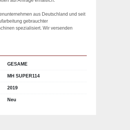
n auf Anfrage erhältlich. 

ienunternehmen aus Deutschland und seit 
ufarbeitung gebrauchter 
hinen spezialisiert. Wir versenden 
GESAME
MH SUPER114
2019
Neu