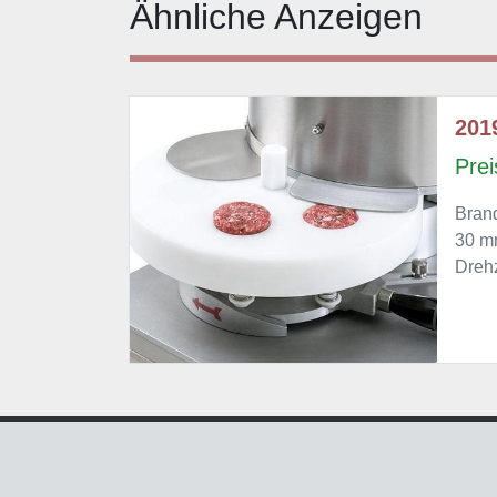
Ähnliche Anzeigen
201
Prei
Bran
30 mm
Drehz