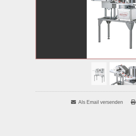
Als Email versenden