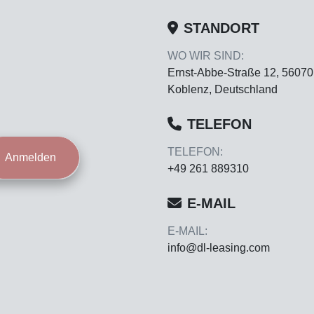
STANDORT
WO WIR SIND:
Ernst-Abbe-Straße 12, 56070
Koblenz, Deutschland
TELEFON
TELEFON:
Anmelden
+49 261 889310
E-MAIL
E-MAIL:
info@dl-leasing.com