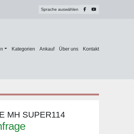
facebook
youtube
Sprache auswählen
en
Kategorien
Ankauf
Über uns
Kontakt
E MH SUPER114
nfrage