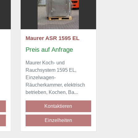
 1595 EL
Maurer ASR 1595 EL
nfrage
Preis auf Anfrage
und
Maurer Koch- und
1595 EL,
Rauchsystem 1595 EL,
Einzelwagen-
, elektrisch
Räucherkammer, elektrisch
en, Ba...
betrieben, Kochen, Ba...
ktieren
Kontaktieren
lheiten
Einzelheiten