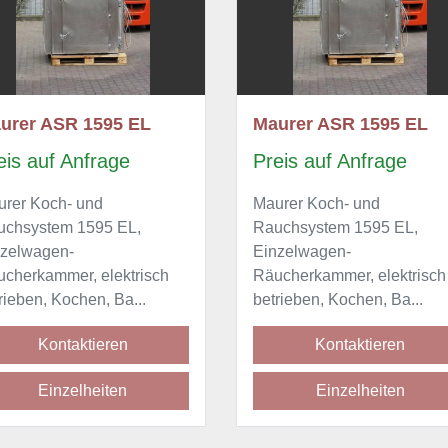
Maurer ASR 1595 EL
Maurer ASR
Preis auf Anfrage
Preis auf A
Maurer Koch- und
Maurer Koch- 
Rauchsystem 1595 EL,
Rauchsystem 
Einzelwagen-
Einzelwagen-
Räucherkammer, elektrisch
Räucherkammer
betrieben, Kochen, Ba...
betrieben, Koch
Kontaktieren
Konta
Einzelheiten
Einze