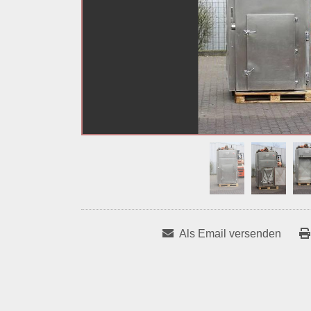
Als Email versenden