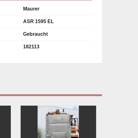
Maurer
ASR 1595 EL
Gebraucht
182113