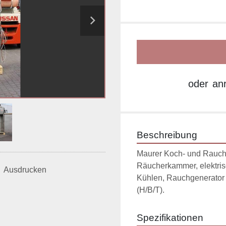
oder
an
Beschreibung
Maurer Koch- und Rauch
Räucherkammer, elektris
Ausdrucken
Kühlen, Rauchgenerator 
(H/B/T).
Spezifikationen