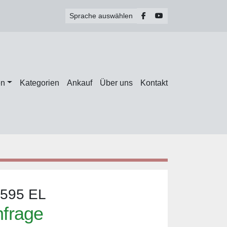
facebook
youtube
Sprache auswählen
en
Kategorien
Ankauf
Über uns
Kontakt
1595 EL
nfrage