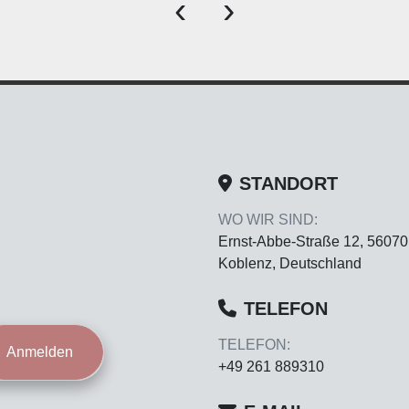
‹
›
STANDORT
WO WIR SIND:
Ernst-Abbe-Straße 12, 56070
Koblenz, Deutschland
TELEFON
TELEFON:
Anmelden
+49 261 889310