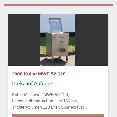
2006 Kolbe MWE 52-120
Preis auf Anfrage
Kolbe Mischwolf MWE 52-120,
Lochscheibendurchmesser 130mm,
Trichtervolumen 120 Liter, Schneidsyst...