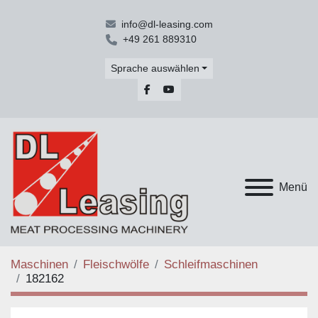
info@dl-leasing.com
+49 261 889310
Sprache auswählen
facebook
youtube
Menü
Maschinen
Fleischwölfe
Schleifmaschinen
182162