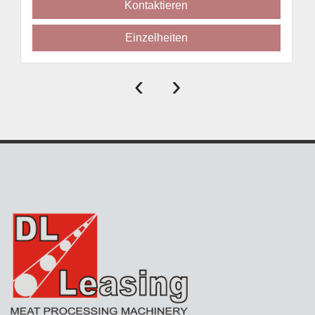
Kontaktieren
Einzelheiten
‹
›