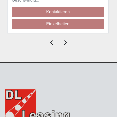
Geschwindig...
Kontaktieren
Einzelheiten
‹
›