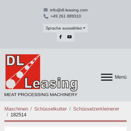
info@dl-leasing.com
+49 261 889310
Sprache auswählen
facebook
youtube
Menü
Maschinen
Schüsselkutter
Schüsselzerkleinerer
182514