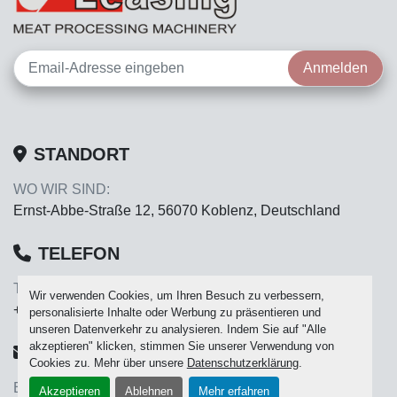
Anmelden
STANDORT
WO WIR SIND:
Ernst-Abbe-Straße 12, 56070 Koblenz, Deutschland
TELEFON
TELEFON:
Wir verwenden Cookies, um Ihren Besuch zu verbessern,
+49 261 889310
personalisierte Inhalte oder Werbung zu präsentieren und
unseren Datenverkehr zu analysieren. Indem Sie auf "Alle
akzeptieren" klicken, stimmen Sie unserer Verwendung von
E-MAIL
Cookies zu. Mehr über unsere
Datenschutzerklärung
.
E-MAIL:
Akzeptieren
Ablehnen
Mehr erfahren