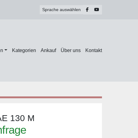
facebook
youtube
Sprache auswählen
en
Kategorien
Ankauf
Über uns
Kontakt
AE 130 M
nfrage