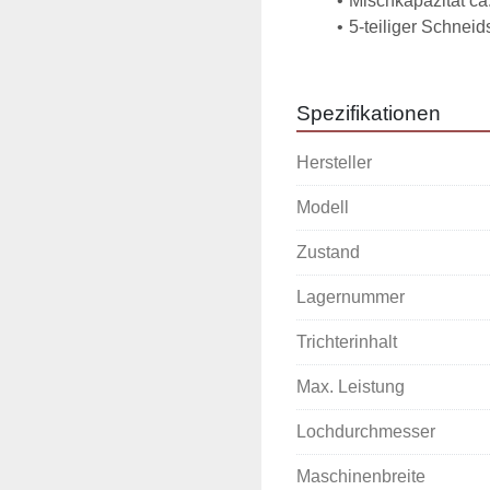
Mischkapazität ca
5-teiliger Schnei
Spezifikationen
Hersteller
Modell
Zustand
Lagernummer
Trichterinhalt
Max. Leistung
Lochdurchmesser
Maschinenbreite