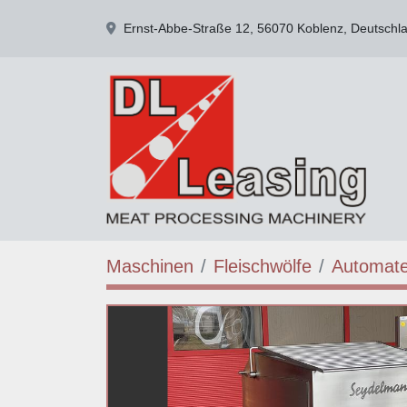
Ernst-Abbe-Straße 12, 56070 Koblenz, Deutschl
Maschinen
Fleischwölfe
Automate