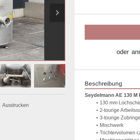
oder
an
Beschreibung
Seydelmann AE 130 M Fl
130 mm Lochsche
Ausdrucken
2-tourige Arbeits
3-tourige Zubring
Mischwerk
Trichtervolumen c