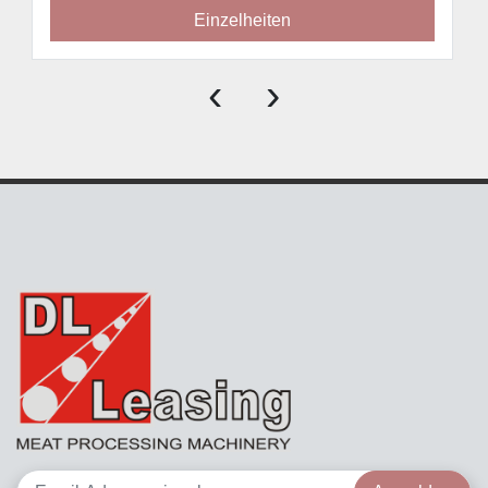
Einzelheiten
‹
›