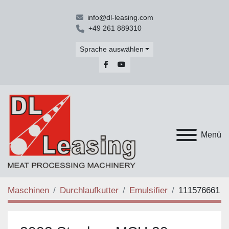
info@dl-leasing.com
+49 261 889310
Sprache auswählen
facebook
youtube
Menü
Maschinen
Durchlaufkutter
Emulsifier
111576661