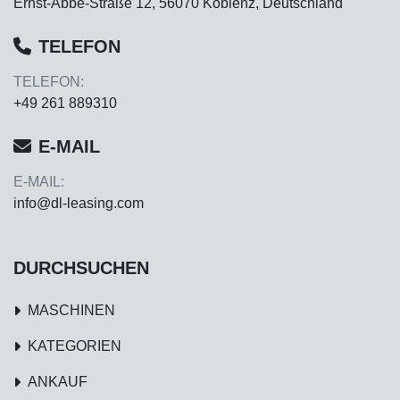
Ernst-Abbe-Straße 12, 56070 Koblenz, Deutschland
TELEFON
TELEFON:
+49 261 889310
E-MAIL
E-MAIL:
info@dl-leasing.com
DURCHSUCHEN
MASCHINEN
KATEGORIEN
ANKAUF