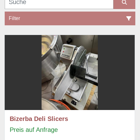
Filter
Sonstiges Aufschnittmaschinen (2)
Sortieren nach
Bizerba Deli Slicers
Preis auf Anfrage