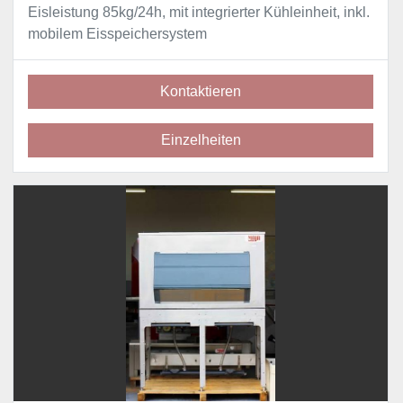
Eisleistung 85kg/24h, mit integrierter Kühleinheit, inkl.
mobilem Eisspeichersystem
Kontaktieren
Einzelheiten