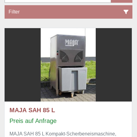
Filter
Eisgeneratoren (2)
Sortieren nach
MAJA SAH 85 L
Preis auf Anfrage
MAJA SAH 85 L Kompakt-Scherbeneismaschine,