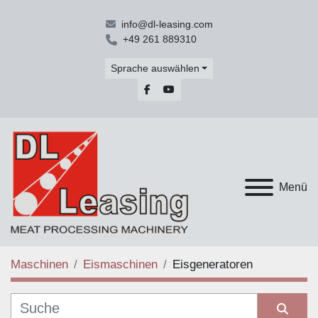
info@dl-leasing.com
+49 261 889310
Sprache auswählen
facebook
youtube
Menü
Maschinen
Eismaschinen
Eisgeneratoren