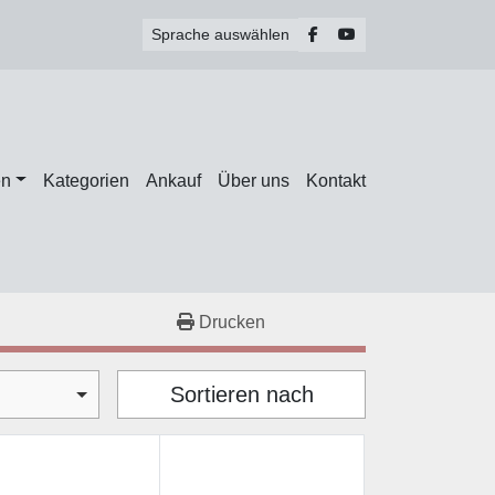
facebook
youtube
Sprache auswählen
en
Kategorien
Ankauf
Über uns
Kontakt
Drucken
Sortieren nach