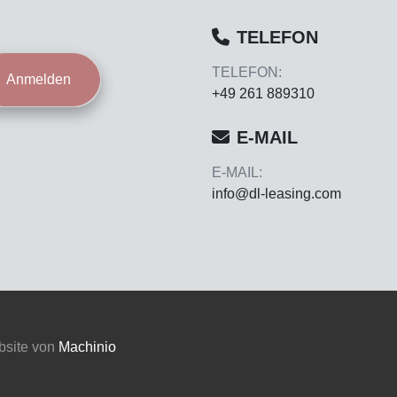
TELEFON
TELEFON:
Anmelden
+49 261 889310
E-MAIL
E-MAIL:
info@dl-leasing.com
bsite von
Machinio