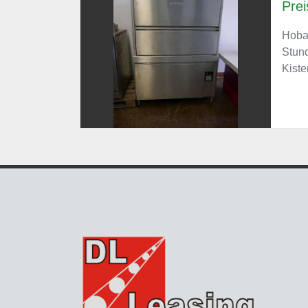
Prei
Hobar
Stund
Kiste