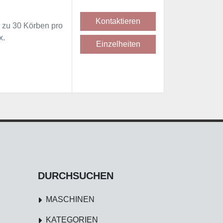
Kontaktieren
 zu 30 Körben pro
x.
Einzelheiten
DURCHSUCHEN
MASCHINEN
KATEGORIEN