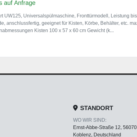
s auf Anfrage
t UW125, Universalspülmaschine, Fronttürmodell, Leistung bis
e, anschlussfertig, geeignet für Kisten, Körbe, Behälter, etc. ma
nabmessungen Kisten 100 x 57 x 60 cm Gewicht (k...
STANDORT
WO WIR SIND:
Ernst-Abbe-Straße 12, 56070
Koblenz, Deutschland