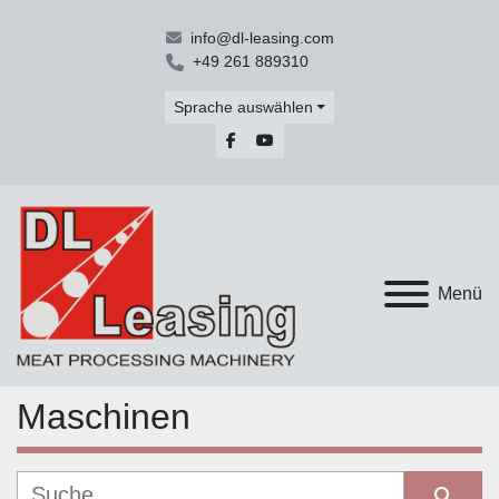
info@dl-leasing.com
+49 261 889310
Sprache auswählen
facebook
youtube
Menü
Maschinen