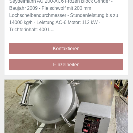
Seydelmann AU 200-AC6 Frozen Block Grinder -
Baujahr 2009 - Fleischwolf mit 200 mm
Lochscheibendurchmesser - Stundenleistung bis zu
14000 kg/h - Leistung AC-6 Motor: 112 kW -
Trichterinhalt: 400 L...
Kontaktieren
Einzelheiten