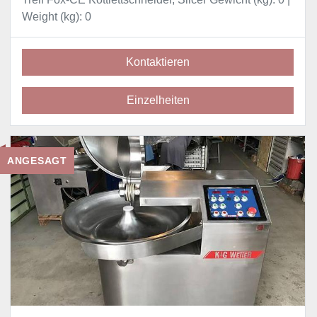
Weight (kg): 0
Kontaktieren
Einzelheiten
ANGESAGT