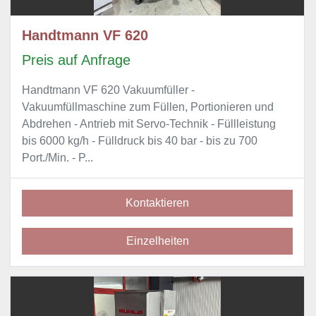
Handtmann VF 620
Preis auf Anfrage
Handtmann VF 620 Vakuumfüller -
Vakuumfüllmaschine zum Füllen, Portionieren und
Abdrehen - Antrieb mit Servo-Technik - Füllleistung
bis 6000 kg/h - Fülldruck bis 40 bar - bis zu 700
Port./Min. - P...
Kontaktieren
Einzelheiten