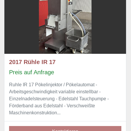
2017 Rühle IR 17
Preis auf Anfrage
Ruhle IR 17 Pökelinjektor / Pökelautomat -
Arbeitsgeschwindigkeit variable einstellbar -
Einzelnadelsteuerung - Edelstahl Tauchpumpe -
Förderband aus Edelstahl - Verschweißte
Maschinenkonstruktion...