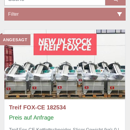
Filter
Alle Kategorien
ANGESAGT
Sortieren nach
Treif FOX-CE 182534
Preis auf Anfrage
Treif Fox-CE Kottlettschneider, Slicer Gewicht (kg): 0 |