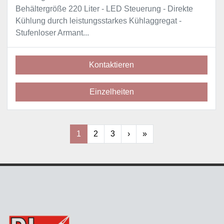
Behältergröße 220 Liter - LED Steuerung - Direkte
Kühlung durch leistungsstarkes Kühlaggregat -
Stufenloser Armant...
Kontaktieren
Einzelheiten
1
2
3
›
»