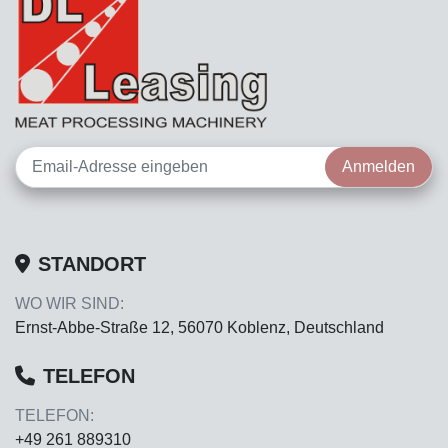
Anmelden
STANDORT
WO WIR SIND:
Ernst-Abbe-Straße 12, 56070 Koblenz, Deutschland
TELEFON
TELEFON:
+49 261 889310