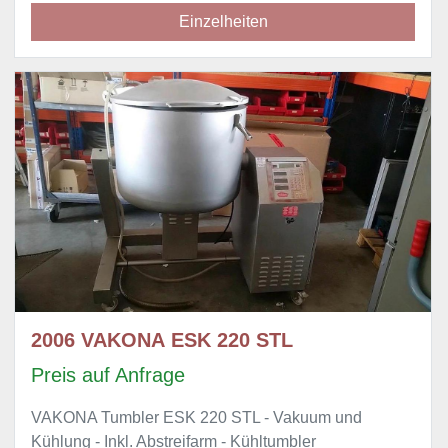
Einzelheiten
2006 VAKONA ESK 220 STL
Preis auf Anfrage
VAKONA Tumbler ESK 220 STL - Vakuum und
Kühlung - Inkl. Abstreifarm - Kühltumbler