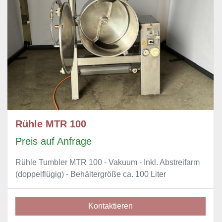
Rühle MTR 100
Preis auf Anfrage
Rühle Tumbler MTR 100 - Vakuum - Inkl. Abstreifarm
(doppelflügig) - Behältergröße ca. 100 Liter
Kontaktieren