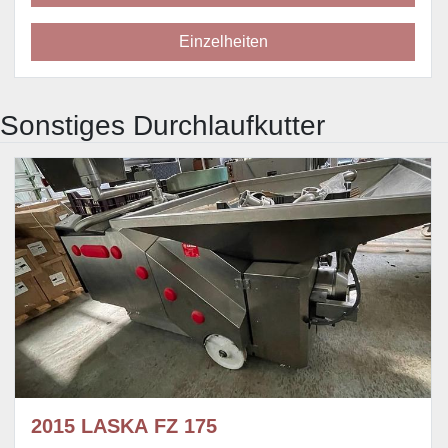
Einzelheiten
Sonstiges Durchlaufkutter
2015 LASKA FZ 175