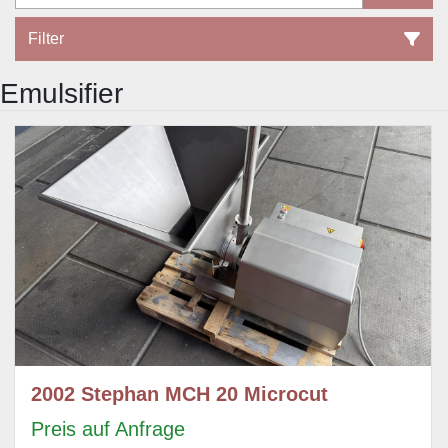
Filter
Emulsifier
Durchlaufkutter (4)
Sortieren nach
2002 Stephan MCH 20 Microcut
Preis auf Anfrage