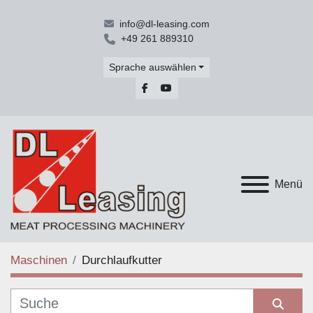
info@dl-leasing.com
+49 261 889310
Sprache auswählen
facebook
youtube
Menü
Maschinen
Durchlaufkutter