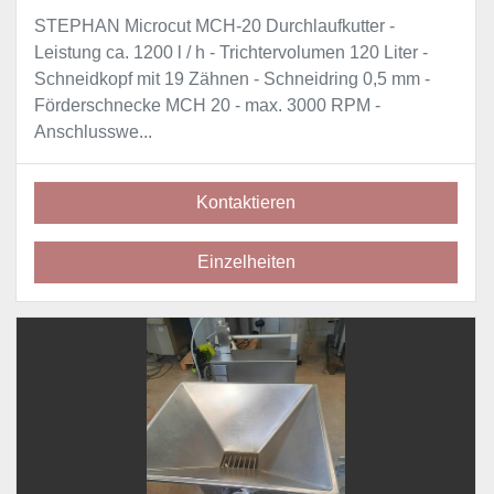
STEPHAN Microcut MCH-20 Durchlaufkutter -
Leistung ca. 1200 l / h - Trichtervolumen 120 Liter -
Schneidkopf mit 19 Zähnen - Schneidring 0,5 mm -
Förderschnecke MCH 20 - max. 3000 RPM -
Anschlusswe...
Kontaktieren
Einzelheiten