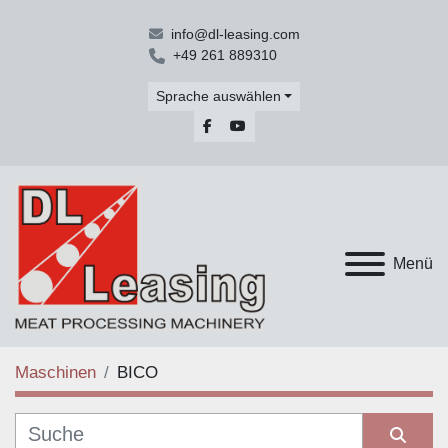
info@dl-leasing.com
+49 261 889310
Sprache auswählen
facebook
youtube
Menü
Maschinen
BICO