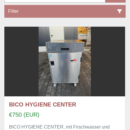
Filter
Alle Kategorien
Sortieren nach
BICO HYGIENE CENTER
€750 (EUR)
BICO HYGIENE CENTER, mit Frischwasser und