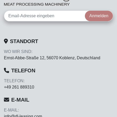
Anmelden
STANDORT
WO WIR SIND:
Ernst-Abbe-Straße 12, 56070 Koblenz, Deutschland
TELEFON
TELEFON:
+49 261 889310
E-MAIL
E-MAIL:
info@dl-leasing.com