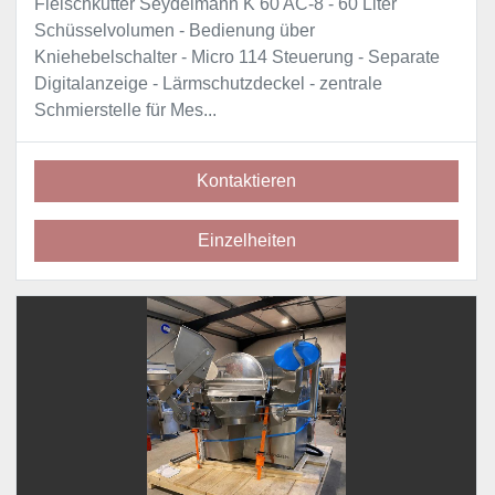
Fleischkutter Seydelmann K 60 AC-8 - 60 Liter
Schüsselvolumen - Bedienung über
Kniehebelschalter - Micro 114 Steuerung - Separate
Digitalanzeige - Lärmschutzdeckel - zentrale
Schmierstelle für Mes...
Kontaktieren
Einzelheiten