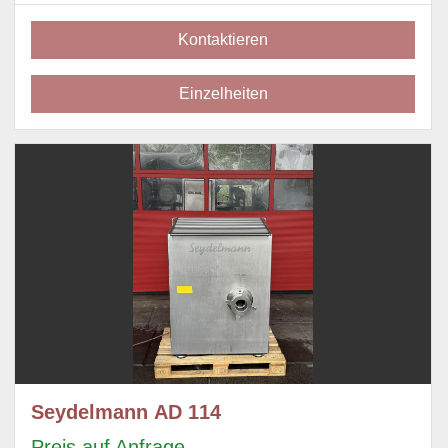
Kontaktieren
Einzelheiten
Seydelmann AD 114
Preis auf Anfrage