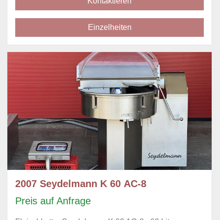
Kontaktieren
Einzelheiten
2007 Seydelmann K 60 AC-8
Preis auf Anfrage