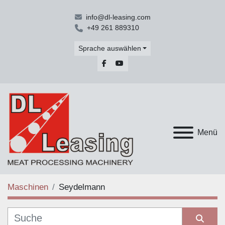
info@dl-leasing.com
+49 261 889310
Sprache auswählen
facebook
youtube
Menü
Maschinen
Seydelmann