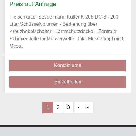
Preis auf Anfrage
Fleischkutter Seydelmann Kutter K 206 DC-8 - 200
Liter Schüsselvolumen - Bedienung über
Kreuzhebelschalter - Lärmschutzdeckel - Zentrale
Schmierstelle für Messerwelle - Inkl. Messerkopf mit 6
Mess...
Kontaktieren
Einzelheiten
1
2
3
›
»