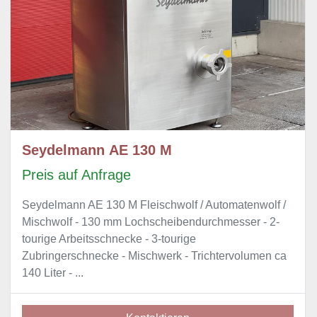
Seydelmann AE 130 M
Preis auf Anfrage
Seydelmann AE 130 M Fleischwolf / Automatenwolf /
Mischwolf - 130 mm Lochscheibendurchmesser - 2-
tourige Arbeitsschnecke - 3-tourige
Zubringerschnecke - Mischwerk - Trichtervolumen ca
140 Liter - ...